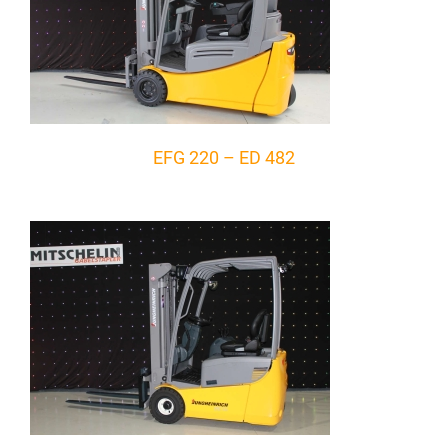
EFG 220 – ED 482