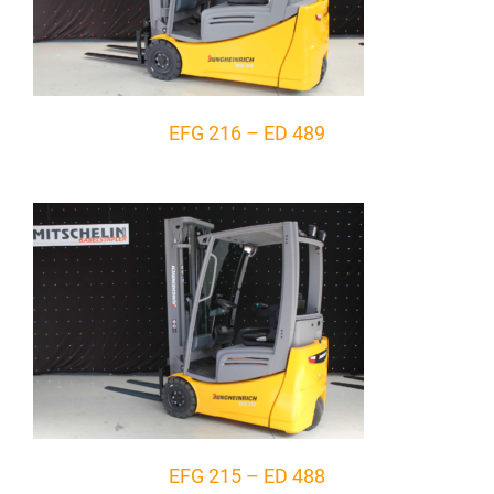
EFG 216 – ED 489
EFG 215 – ED 488