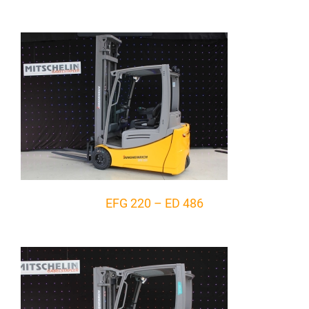
EFG 220 – ED 486