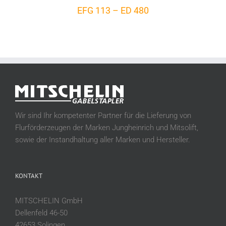
EFG 113 – ED 480
Wir sind Ihr kompetenter Partner für die Lieferung von
Flurförderzeugen der Marken Jungheinrich und Mitsolift,
sowie der Instandhaltung aller Marken und Hersteller.
KONTAKT
MITSCHELIN GmbH
Dellenfeld 46-50
42653 Solingen