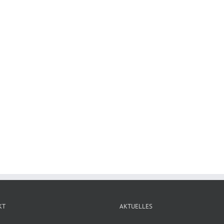
KT
AKTUELLES