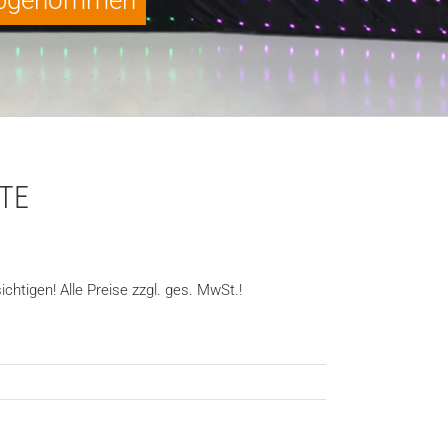
-abgenommen
TE
chtigen! Alle Preise zzgl. ges. MwSt.!