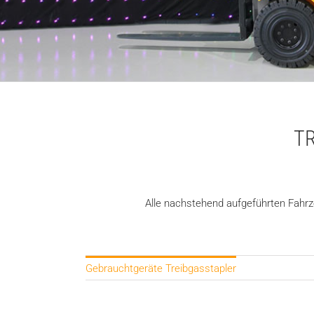
T
Alle nachstehend aufgeführten Fahrzeu
Gebrauchtgeräte Treibgasstapler