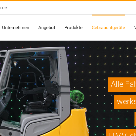
n.de
Unternehmen
Angebot
Produkte
Gebrauchtgeräte
Alle Fa
werks