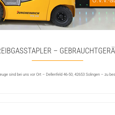
U.V.V.
REIBGASSTAPLER – GEBRAUCHTGERÄ
ge sind bei uns vor Ort – Dellenfeld 46-50, 42653 Solingen – zu besi