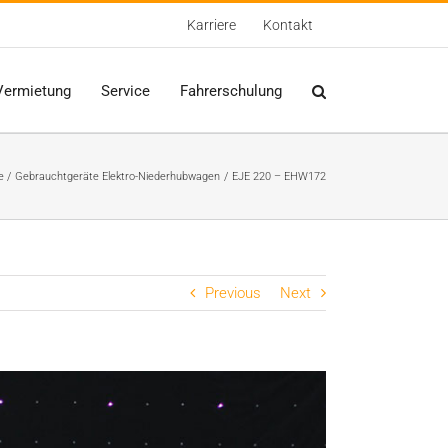
Karriere
Kontakt
Vermietung
Service
Fahrerschulung
e
Gebrauchtgeräte Elektro-Niederhubwagen
EJE 220 – EHW172
Previous
Next