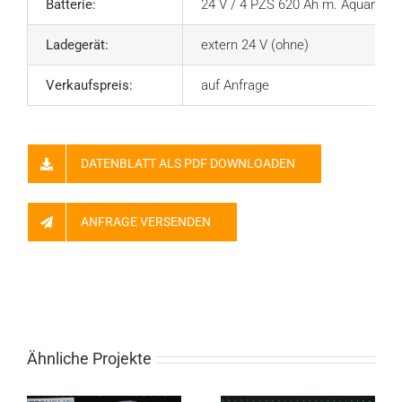
Batterie:
24 V / 4 PZS 620 Ah m. Aquamati
Ladegerät:
extern 24 V (ohne)
Verkaufspreis:
auf Anfrage
DATENBLATT ALS PDF DOWNLOADEN
ANFRAGE VERSENDEN
Ähnliche Projekte