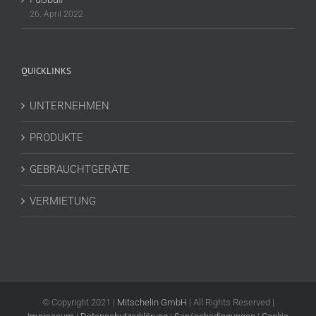
26. April 2022
QUICKLINKS
UNTERNEHMEN
PRODUKTE
GEBRAUCHTGERÄTE
VERMIETUNG
© Copyright 2021 |
Mitschelin GmbH
| All Rights Reserved |