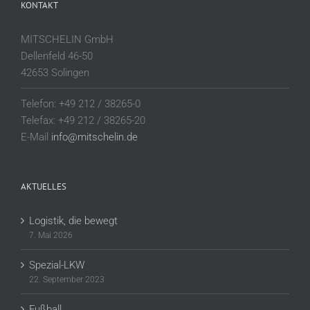
KONTAKT
MITSCHELIN GmbH
Dellenfeld 46-50
42653 Solingen
Telefon: +49 212 / 38265-0
Telefax: +49 212 / 38265-20
E-Mail
info@mitschelin.de
AKTUELLES
Logistik, die bewegt
7. Mai 2026
Spezial-LKW
22. September 2023
Fußball