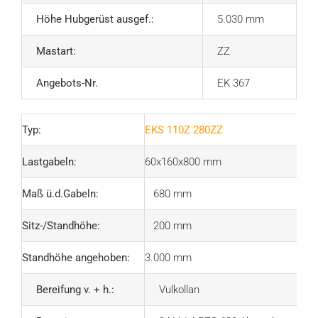
Höhe Hubgerüst ausgef.:
5.030 mm
Mastart:
ZZ
Angebots-Nr.
EK 367
Typ:
EKS 110Z 280ZZ
Lastgabeln:
60x160x800 mm
Maß ü.d.Gabeln:
680 mm
Sitz-/Standhöhe:
200 mm
Standhöhe angehoben:
3.000 mm
Bereifung v. + h.:
Vulkollan