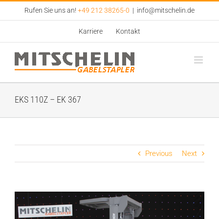
Zum
Rufen Sie uns an!
+49 212 38265-0
|
info@mitschelin.de
Inhalt
springen
Karriere
Kontakt
EKS 110Z – EK 367
Previous
Next
View
Larger