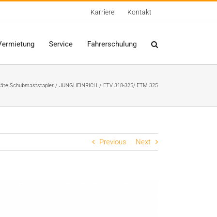
Karriere
Kontakt
Vermietung
Service
Fahrerschulung
äte Schubmaststapler
JUNGHEINRICH
ETV 318-325/ ETM 325
Previous
Next