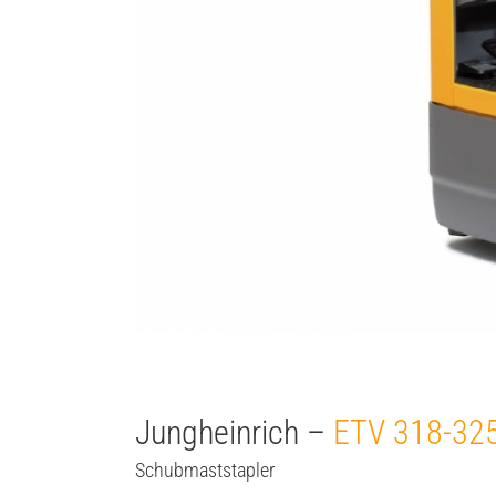
Jungheinrich –
ETV 318-32
Schubmaststapler