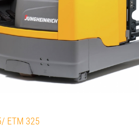
5/ ETM 325