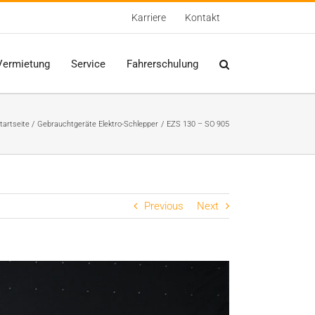
Karriere
Kontakt
Vermietung
Service
Fahrerschulung
tartseite
Gebrauchtgeräte Elektro-Schlepper
EZS 130 – SO 905
Previous
Next