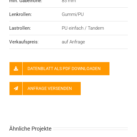
min. Gabelhöhe:
85 mm
Lenkrollen:
Gummi/PU
Lastrollen:
PU einfach / Tandem
Verkaufspreis
:
auf Anfrage
DATENBLATT ALS PDF DOWNLOADEN
ANFRAGE VERSENDEN
Ähnliche Projekte