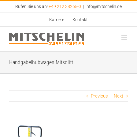
Zum
Rufen Sie uns an!
+49 212 38265-0
|
info@mitschelin.de
Inhalt
springen
Karriere
Kontakt
Handgabelhubwagen Mitsolift
Previous
Next
View
Larger