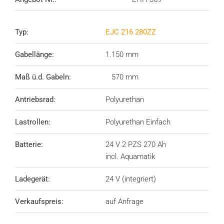
Typ:
EJC 216 280ZZ
Gabellänge:
1.150 mm
Maß ü.d. Gabeln:
570 mm
Antriebsrad:
Polyurethan
Lastrollen:
Polyurethan Einfach
Batterie:
24 V 2 PZS 270 Ah
incl. Aquamatik
Ladegerät:
24 V (integriert)
Verkaufspreis:
auf Anfrage