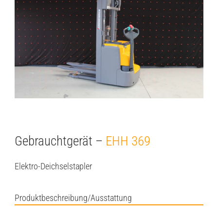
Image
Gebrauchtgerät –
EHH 369
Elektro-Deichselstapler
Produktbeschreibung/Ausstattung