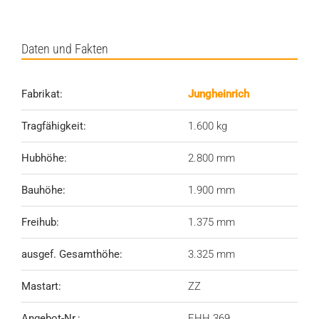
Daten und Fakten
Fabrikat:
Jungheinrich
Tragfähigkeit:
1.600 kg
Hubhöhe:
2.800 mm
Bauhöhe:
1
.900 mm
Freihub:
1.375
mm
ausgef. Gesamthöhe:
3.325 mm
Mastart:
ZZ
Angebot-Nr.:
EHH 369