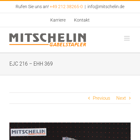
Zum
Rufen Sie uns an!
+49 212 38265-0
|
info@mitschelin.de
Inhalt
springen
Karriere
Kontakt
EJC 216 – EHH 369
Previous
Next
View
Larger