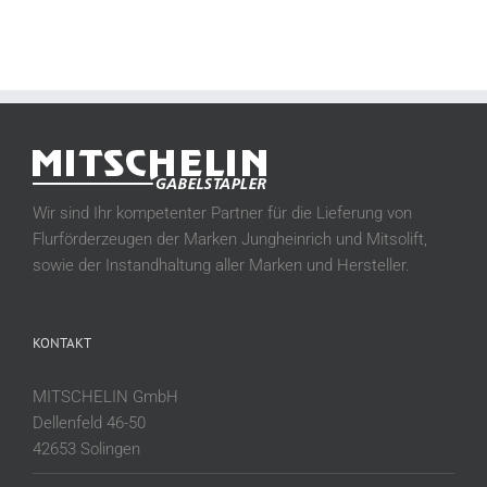
Wir sind Ihr kompetenter Partner für die Lieferung von
Flurförderzeugen der Marken Jungheinrich und Mitsolift,
sowie der Instandhaltung aller Marken und Hersteller.
KONTAKT
MITSCHELIN GmbH
Dellenfeld 46-50
42653 Solingen