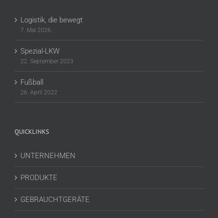
Logistik, die bewegt
7. Mai 2026
Spezial-LKW
22. September 2023
Fußball
26. April 2022
QUICKLINKS
UNTERNEHMEN
PRODUKTE
GEBRAUCHTGERÄTE