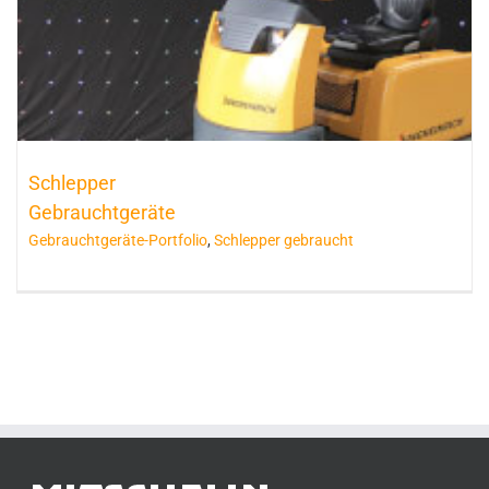
Schlepper
Gebrauchtgeräte
Gebrauchtgeräte-Portfolio
,
Schlepper gebraucht