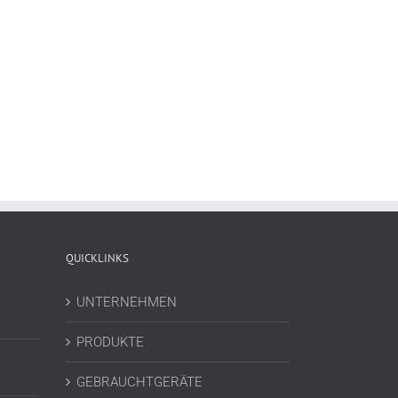
QUICKLINKS
UNTERNEHMEN
PRODUKTE
GEBRAUCHTGERÄTE