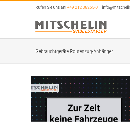
Zum
Rufen Sie uns an!
+49 212 38265-0
|
info@mitscheli
Inhalt
springen
Gebrauchtgeräte Routenzug-Anhänger
verfügbar.